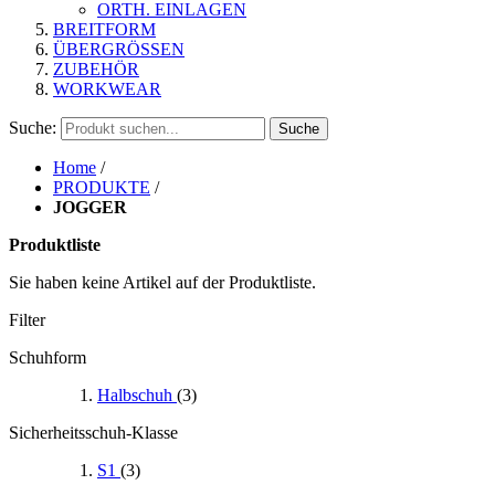
ORTH. EINLAGEN
BREITFORM
ÜBERGRÖSSEN
ZUBEHÖR
WORKWEAR
Suche:
Suche
Home
/
PRODUKTE
/
JOGGER
Produktliste
Sie haben keine Artikel auf der Produktliste.
Filter
Schuhform
Halbschuh
(3)
Sicherheitsschuh-Klasse
S1
(3)