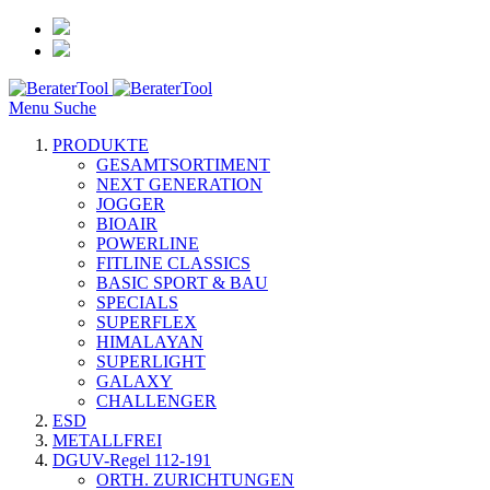
Menu
Suche
PRODUKTE
GESAMTSORTIMENT
NEXT GENERATION
JOGGER
BIOAIR
POWERLINE
FITLINE CLASSICS
BASIC SPORT & BAU
SPECIALS
SUPERFLEX
HIMALAYAN
SUPERLIGHT
GALAXY
CHALLENGER
ESD
METALLFREI
DGUV-Regel 112-191
ORTH. ZURICHTUNGEN