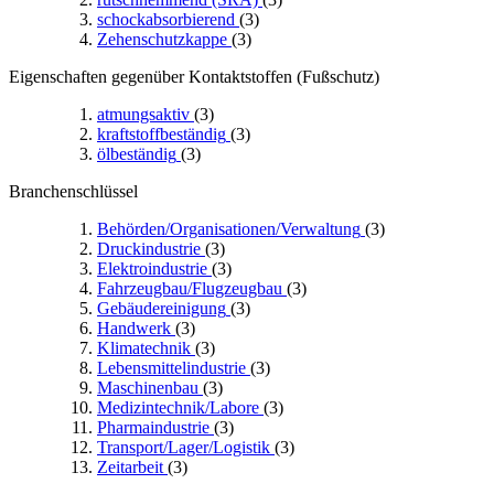
schockabsorbierend
(3)
Zehenschutzkappe
(3)
Eigenschaften gegenüber Kontaktstoffen (Fußschutz)
atmungsaktiv
(3)
kraftstoffbeständig
(3)
ölbeständig
(3)
Branchenschlüssel
Behörden/Organisationen/Verwaltung
(3)
Druckindustrie
(3)
Elektroindustrie
(3)
Fahrzeugbau/Flugzeugbau
(3)
Gebäudereinigung
(3)
Handwerk
(3)
Klimatechnik
(3)
Lebensmittelindustrie
(3)
Maschinenbau
(3)
Medizintechnik/Labore
(3)
Pharmaindustrie
(3)
Transport/Lager/Logistik
(3)
Zeitarbeit
(3)